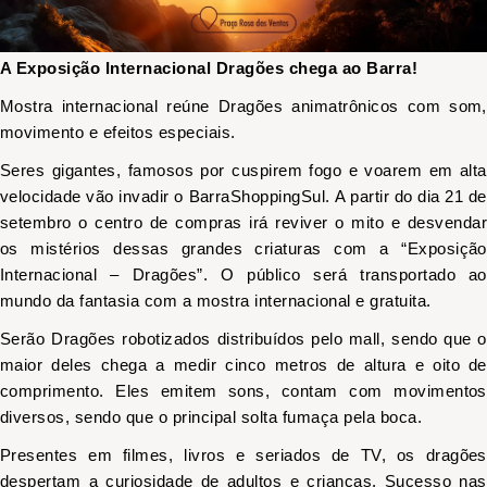
A Exposição Internacional Dragões chega ao Barra!
Mostra internacional reúne Dragões animatrônicos com som,
movimento e efeitos especiais.
Seres gigantes, famosos por cuspirem fogo e voarem em alta
velocidade vão invadir o BarraShoppingSul. A partir do dia 21 de
setembro o centro de compras irá reviver o mito e desvendar
os mistérios dessas grandes criaturas com a
“Exposição
Internacional – Dragões”.
O público será transportado ao
mundo da fantasia com a mostra internacional e gratuita.
Serão Dragões robotizados distribuídos pelo mall, sendo que o
maior deles chega a medir cinco metros de altura e oito de
comprimento. Eles emitem sons, contam com movimentos
diversos, sendo que o principal solta fumaça pela boca.
Presentes em filmes, livros e seriados de TV, os dragões
despertam a curiosidade de adultos e crianças. Sucesso nas