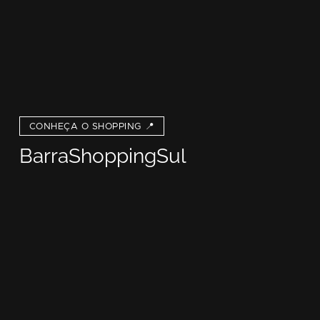
CONHEÇA O SHOPPING 📍
BarraShoppingSul