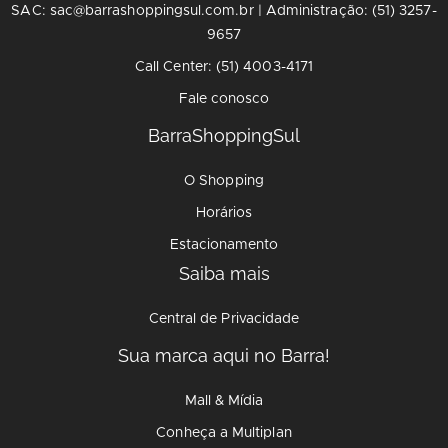
SAC: sac@barrashoppingsul.com.br | Administração: (51) 3257-
9657
Call Center: (51) 4003-4171
Fale conosco
BarraShoppingSul
O Shopping
Horários
Estacionamento
Saiba mais
Central de Privacidade
Sua marca aqui no Barra!
Mall & Mídia
Conheça a Multiplan