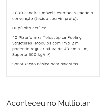
1.000 cadeiras móveis estofadas -modelo
convenção (tecido courvin preto);
01 púlpito acrílico;
40 Plataformas Telescópica Feeling
Structures (Módulos com 1m x 2 m
podendo regular altura de 40 cm a 1 m,
Suporta 500 kg/m²);
Sonorização básica para palestras.
Aconteceu no Multiplan