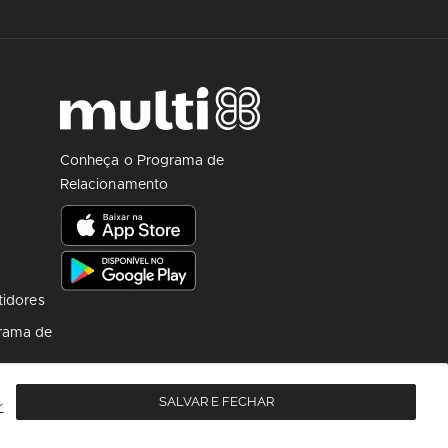
Conheça o Programa de
Relacionamento
tidores
rama de
SALVAR E FECHAR
r