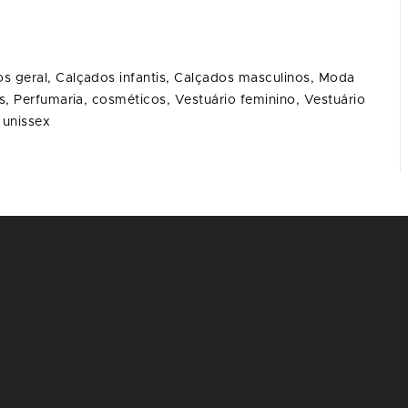
s geral,
Calçados infantis,
Calçados masculinos,
Moda
s,
Perfumaria, cosméticos,
Vestuário feminino,
Vestuário
 unissex