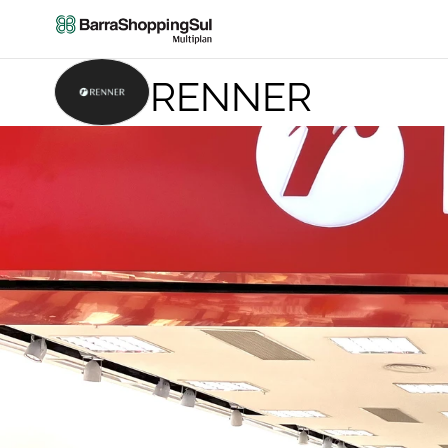
RENNER