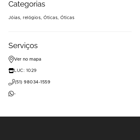
Categorias
Jóias, relógios,
Óticas,
Óticas
Serviços
Ver no mapa
LUC: 1029
(51) 98034-1559
-