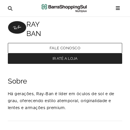
RAY
BAN
FALE CONOSCO
IR ATÉ A LOJA
Sobre
Há gerações, Ray-Ban é líder em óculos de sol e de
grau, oferecendo estilo atemporal, originalidade e
lentes e armações premium.