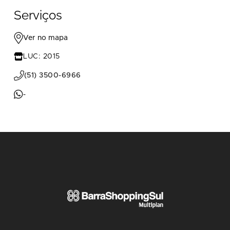
Serviços
Ver no mapa
LUC: 2015
(51) 3500-6966
-