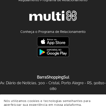
Regulamento Programa de Relacionamento
Conheça o Programa de Relacionamento
BarraShoppingSul
Av. Diário de Notícias, 300 - Cristal, Porto Alegre - RS, 90810-
080
SAIBA COMO CHEGAR
Nós utilizamos cookies e tecnologias semelhantes para
aperfeiçoar sua experiência em nossa plataforma,