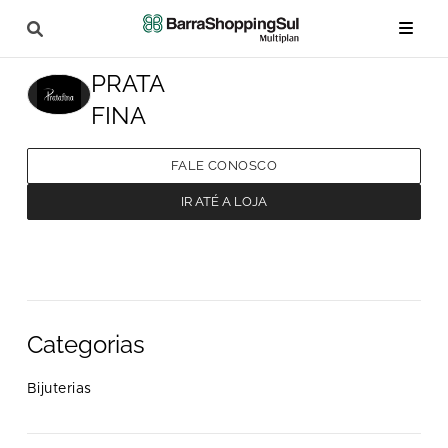
PRATA
FINA
FALE CONOSCO
IR ATÉ A LOJA
Categorias
Bijuterias