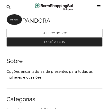
PANDORA
FALE CONOSCO
IR ATÉ A LOJA
Sobre
Opções encantadoras de presentes para todas as
mulheres e ocasiões.
Categorias