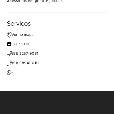
Acessórios em geral,
Bijuterias
Serviços
Ver no mapa
LUC: 1010
(51) 3257-9081
(51) 98941-0111
-