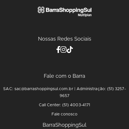
Nossas Redes Sociais
Fale com o Barra
SAC: sac@barrashoppingsul.com.br | Administração: (51) 3257-
9657
Call Center: (51) 4003-4171
Fale conosco
BarraShoppingSul