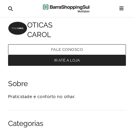
OTICAS
CAROL
FALE CONOSCO
IR ATÉ A LOJA
Sobre
Praticidade e conforto no olhar.
Categorias