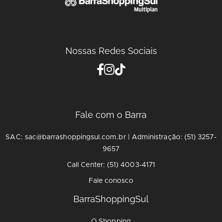
Nossas Redes Sociais
Fale com o Barra
SAC: sac@barrashoppingsul.com.br | Administração: (51) 3257-
9657
Call Center: (51) 4003-4171
Fale conosco
BarraShoppingSul
O Shopping