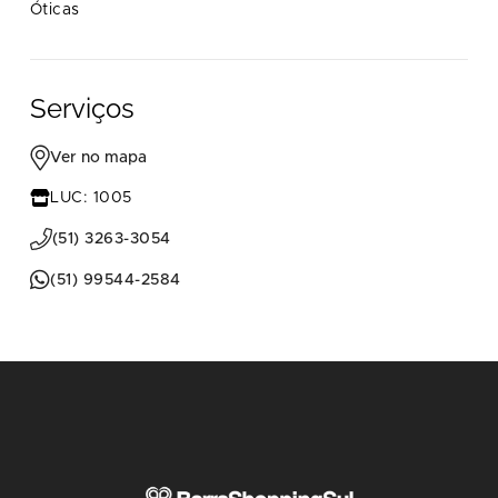
Óticas
Serviços
Ver no mapa
LUC: 1005
(51) 3263-3054
(51) 99544-2584