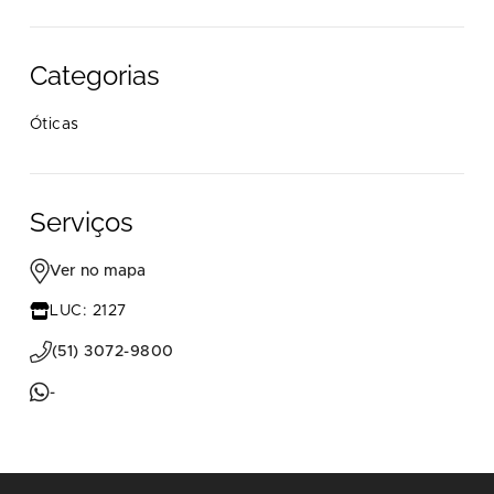
Categorias
Óticas
Serviços
Ver no mapa
LUC: 2127
(51) 3072-9800
-