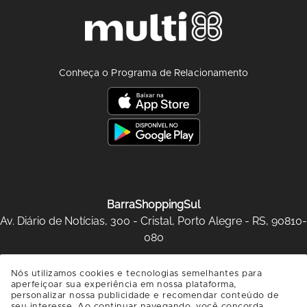
Conheça o Programa de Relacionamento
BarraShoppingSul
Av. Diário de Notícias, 300 - Cristal, Porto Alegre - RS, 90810-
080
SAIBA COMO CHEGAR
Nós utilizamos cookies e tecnologias semelhantes para
aperfeiçoar sua experiência em nossa plataforma,
personalizar nossa publicidade e recomendar conteúdo de
seu interesse. Ao continuar navegando, você concorda