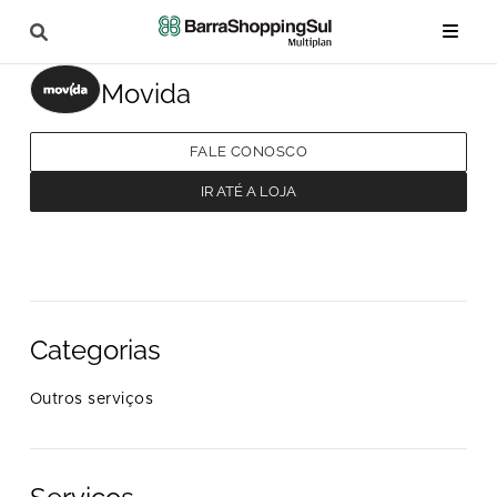
Movida
FALE CONOSCO
IR ATÉ A LOJA
Categorias
Outros serviços