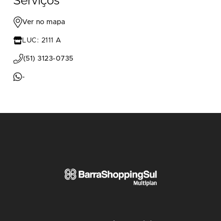
Serviços
Ver no mapa
LUC: 2111 A
(51) 3123-0735
-