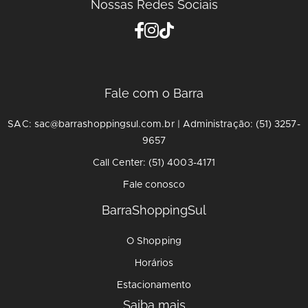
Nossas Redes Sociais
Fale com o Barra
SAC: sac@barrashoppingsul.com.br | Administração: (51) 3257-
9657
Call Center: (51) 4003-4171
Fale conosco
BarraShoppingSul
O Shopping
Horários
Estacionamento
Saiba mais