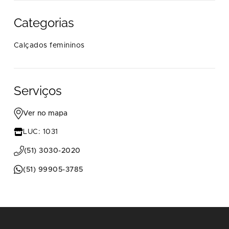
Categorias
Calçados femininos
Serviços
Ver no mapa
LUC: 1031
(51) 3030-2020
(51) 99905-3785