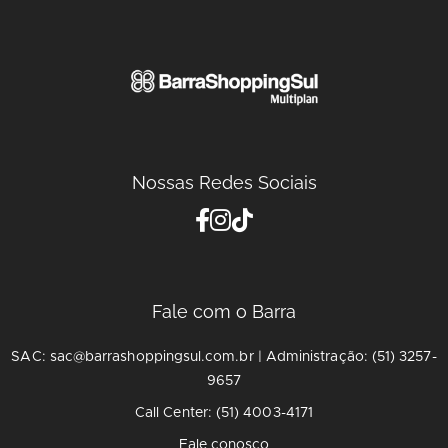
Nossas Redes Sociais
Fale com o Barra
SAC: sac@barrashoppingsul.com.br | Administração: (51) 3257-
9657
Call Center: (51) 4003-4171
Fale conosco