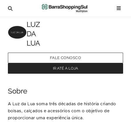
LUZ
DA
LUA
FALE CONOSCO
IR ATÉ A LOJA
Sobre
A Luz da Lua soma três décadas de história criando
bolsas, calçados e acessórios com o objetivo de
proporcionar uma experiência única.