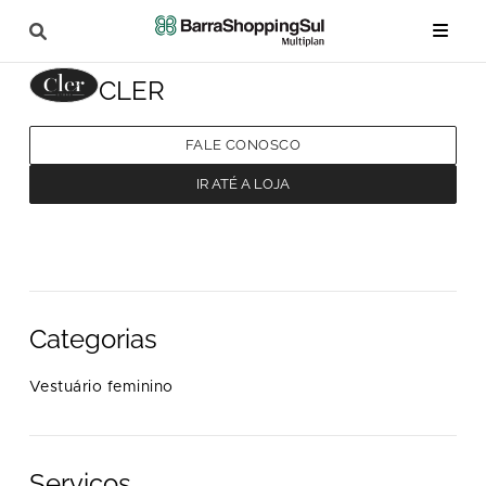
CLER
FALE CONOSCO
IR ATÉ A LOJA
Categorias
Vestuário feminino
Serviços