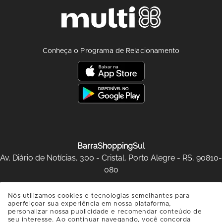
Conheça o Programa de Relacionamento
BarraShoppingSul
Av. Diário de Notícias, 300 - Cristal, Porto Alegre - RS, 90810-
080
SAIBA COMO CHEGAR
Nós utilizamos cookies e tecnologias semelhantes para
aperfeiçoar sua experiência em nossa plataforma,
personalizar nossa publicidade e recomendar conteúdo de
seu interesse. Ao continuar navegando, você concorda