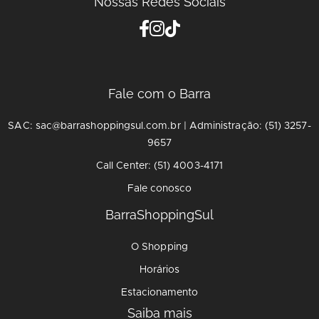
Nossas Redes Sociais
Fale com o Barra
SAC: sac@barrashoppingsul.com.br | Administração: (51) 3257-
9657
Call Center: (51) 4003-4171
Fale conosco
BarraShoppingSul
O Shopping
Horários
Estacionamento
Saiba mais