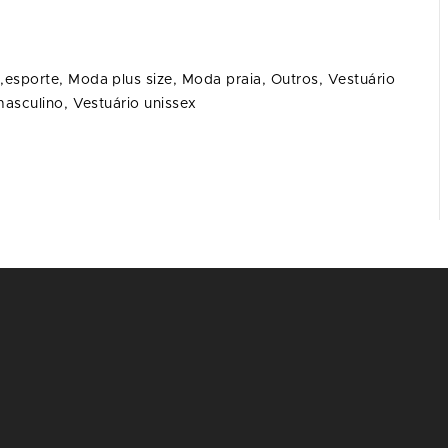
,esporte,
Moda plus size,
Moda praia,
Outros,
Vestuário
masculino,
Vestuário unissex