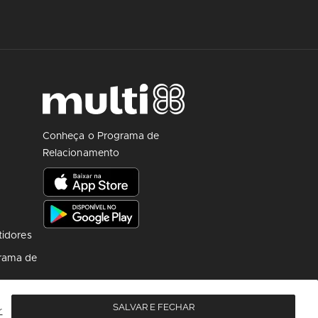
Conheça o Programa de
Relacionamento
tidores
rama de
SALVAR E FECHAR
r