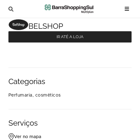
BELSHOP
IR ATÉ A LOJA
Categorias
Perfumaria, cosméticos
Serviços
Ver no mapa