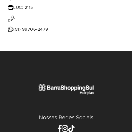
LUC: 2115
-
(51) 99706-2479
Nossas Redes Sociais