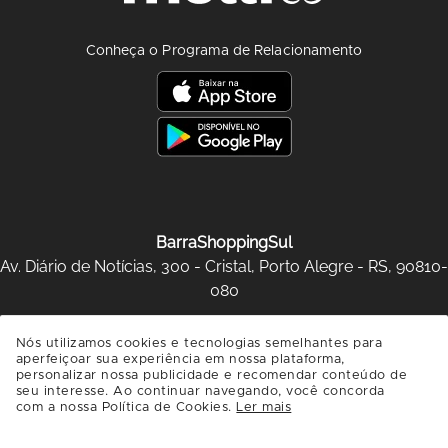
Conheça o Programa de Relacionamento
BarraShoppingSul
Av. Diário de Notícias, 300 - Cristal, Porto Alegre - RS, 90810-
080
SAIBA COMO CHEGAR
Nós utilizamos cookies e tecnologias semelhantes para
aperfeiçoar sua experiência em nossa plataforma,
personalizar nossa publicidade e recomendar conteúdo de
seu interesse. Ao continuar navegando, você concorda
com a nossa Política de Cookies.
Ler mais