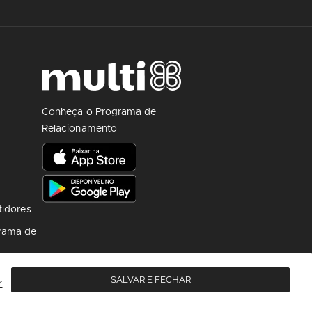
Conheça o Programa de
Relacionamento
tidores
rama de
SALVAR E FECHAR
r