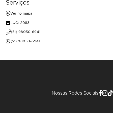
Serviços
Ver no mapa
LUC: 2083
(51) 98050-6941
(51) 98050-6941
Nossas Redes Sociais