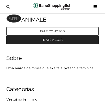
ANIMALE
FALE CONOSCO
IR ATÉ A LOJA
Sobre
Uma marca de moda que exalta a potência feminina.
Categorias
Vestuário feminino