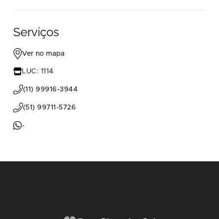
Serviços
Ver no mapa
LUC: 1114
(11) 99916-3944
(51) 99711-5726
-