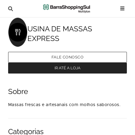
USINA DE MASSAS
EXPRESS
FALE CONOSCO
IR ATÉ A LOJA
Sobre
Massas frescas e artesanais com molhos saborosos.
Categorias