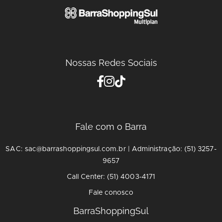
Nossas Redes Sociais
Fale com o Barra
SAC: sac@barrashoppingsul.com.br | Administração: (51) 3257-
9657
Call Center: (51) 4003-4171
Fale conosco
BarraShoppingSul