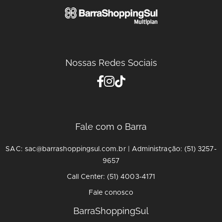
Nossas Redes Sociais
Fale com o Barra
SAC: sac@barrashoppingsul.com.br | Administração: (51) 3257-
9657
Call Center: (51) 4003-4171
Fale conosco
BarraShoppingSul