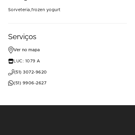
Sorveteria,frozen yogurt
Serviços
Ver no mapa
LUC: 1079 A
(51) 3072-9620
(51) 9906-2627