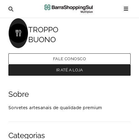
TROPPO
BUONO
FALE CONOSCO
IR ATÉ A LOJA
Sobre
Sorvetes artesanais de qualidade premium
Categorias