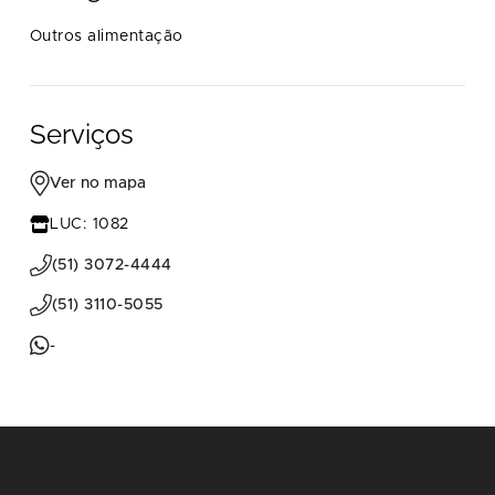
Outros alimentação
Serviços
Ver no mapa
LUC: 1082
(51) 3072-4444
(51) 3110-5055
-