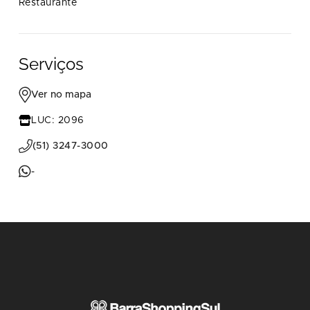
Restaurante
Serviços
Ver no mapa
LUC: 2096
(51) 3247-3000
-