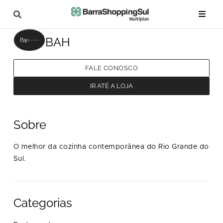
BAH
FALE CONOSCO
IR ATÉ A LOJA
Sobre
O melhor da cozinha contemporânea do Rio Grande do
Sul.
Categorias