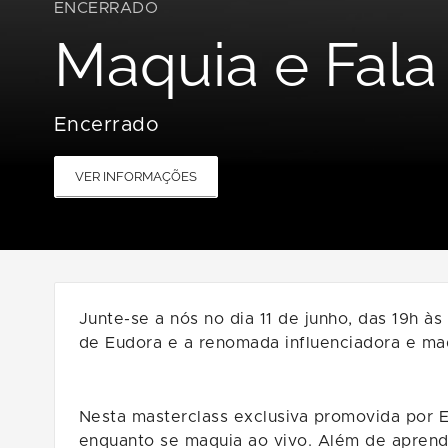
ENCERRADO
Maquia e Fala
Encerrado
VER INFORMAÇÕES
Junte-se a nós no dia 11 de junho, das 19h à
de Eudora e a renomada influenciadora e maq
Nesta masterclass exclusiva promovida por E
enquanto se maquia ao vivo. Além de aprender