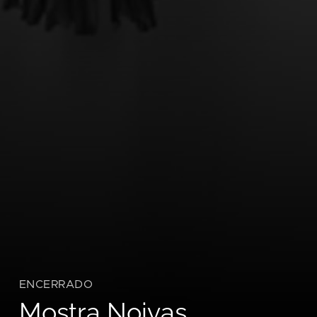
ENCERRADO
Mostra Noivas