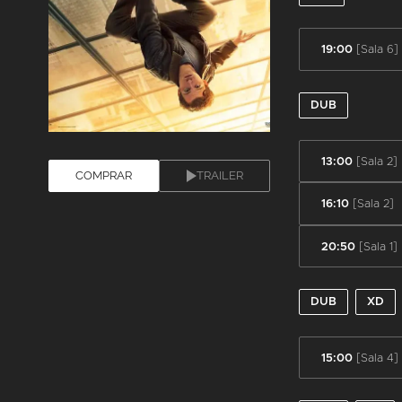
19:00
[Sala 6]
DUB
13:00
[Sala 2]
COMPRAR
TRAILER
16:10
[Sala 2]
20:50
[Sala 1]
DUB
XD
15:00
[Sala 4]