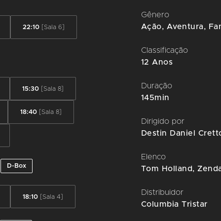
Gênero
Ação
,
Aventura
,
Fan
22:10
[Sala 6]
Classificação
12 Anos
Duração
15:30
[Sala 8]
145min
18:40
[Sala 8]
Dirigido por
Destin Daniel Crett
Elenco
D-Box
Tom Holland, Zenda
Distribuidor
18:10
[Sala 4]
Columbia Tristar