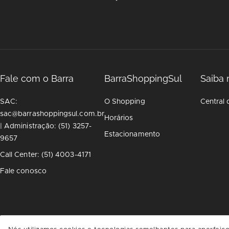
Fale com o Barra
BarraShoppingSul
Saiba 
SAC:
O Shopping
Central 
sac@barrashoppingsul.com.br
Horários
| Administração: (51) 3257-
Estacionamento
9657
Call Center: (51) 4003-4171
Fale conosco