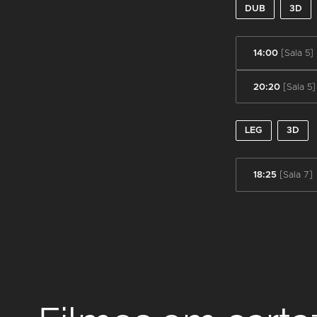
DUB
3D
14:00
[Sala 5]
20:20
[Sala 5]
LEG
3D
18:25
[Sala 7]