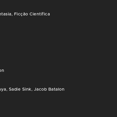
tasia
,
Ficção Científica
on
ya, Sadie Sink, Jacob Batalon