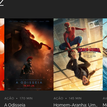
z
AÇÃO
170 MIN
AÇÃO
145 MIN
A
A Odisseia
Homem-Aranha: Um
M