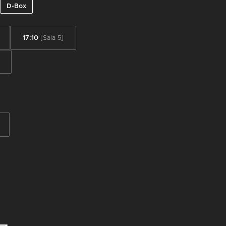
D-Box
17:10
[Sala 5]