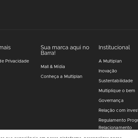
mais
Sua marca aqui no
Institucional
Barra!
de Privacidade
A Multiplan
Mall & Mídia
Inovação
Conheça a Multiplan
Sustentabilidade
Multiplique o bem
Governança
Relação com inves
Regulamento Prog
Relacionamento